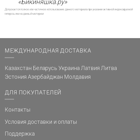
«Бикиняшка.ру»
Допускается полное или частичное использование данного материала при указании активной индексируемой
гиперссылки на данный материал
МЕЖДУНАРОДНАЯ ДОСТАВКА
Казахстан
Беларусь
Украина
Латвия
Литва
Эстония
Азербайджан
Молдавия
ДЛЯ ПОКУПАТЕЛЕЙ
Контакты
Условия доставки и оплаты
Поддержка