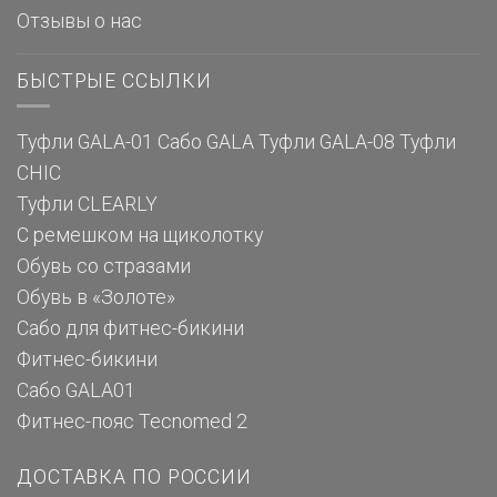
Отзывы о нас
БЫСТРЫЕ ССЫЛКИ
Туфли GALA-01
Сабо GALA
Туфли GALA-08
Туфли
CHIC
Туфли CLEARLY
С ремешком на щиколотку
Обувь со стразами
Обувь в «Золоте»
Сабо для фитнес-бикини
Фитнес-бикини
Сабо GALA01
Фитнес-пояс Tecnomed 2
ДОСТАВКА ПО РОССИИ