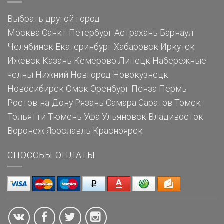
Выбрать другой город
Москва
Санкт-Петербург
Астрахань
Барнаул
Челябинск
Екатеринбург
Хабаровск
Иркутск
Ижевск
Казань
Кемерово
Липецк
Набережные
челны
Нижний Новгород
Новокузнецк
Новосибирск
Омск
Оренбург
Пенза
Пермь
Ростов-на-Дону
Рязань
Самара
Саратов
Томск
Тольятти
Тюмень
Уфа
Ульяновск
Владивосток
Воронеж
Ярославль
Красноярск
СПОСОБЫ ОПЛАТЫ