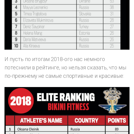
И пусть по итогам 2018-ого нас немного
потеснили в рейтинге, но нельзя сказать, что мы
по-прежнему не самые спортивные и красивые: