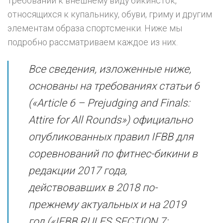
требований к внешнему виду бикинсток,
относящихся к купальнику, обуви, гриму и другим
элементам образа спортсменки. Ниже мы
подробно рассматриваем каждое из них.
Все сведения, изложенные ниже,
основаны на требованиях статьи 6
(
«Article 6 – Prejudging and Finals:
Attire for All Rounds»
) официально
опубликованных правил IFBB для
соревнований по фитнес-бикини в
редакции 2017 года,
действовавших в 2018 по-
прежнему актуальных и на 2019
год («IFBB RULES SECTION 7: