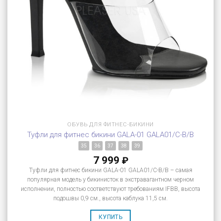
ОБУВЬ ДЛЯ ФИТНЕС-БИКИНИ
Туфли для фитнес бикини GALA-01 GALA01/C-B/B
35
36
37
38
39
7 999
₽
Туфли для фитнес бикини GALA-01 GALA01/C-B/B – самая
популярная модель у бикинисток в экстравагантном черном
исполнении, полностью соответствуют требованиям IFBB, высота
подошвы 0,9 см., высота каблука 11,5 см.
КУПИТЬ