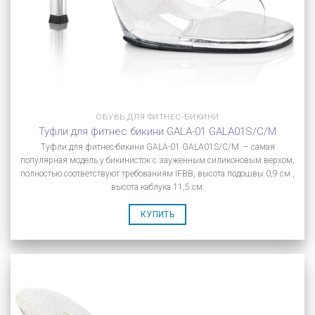
ОБУВЬ ДЛЯ ФИТНЕС-БИКИНИ
Туфли для фитнес бикини GALA-01 GALA01S/C/M
Туфли для фитнес-бикини GALA-01 GALA01S/C/M – самая
популярная модель у бикинисток с зауженным силиконовым верхом,
полностью соответствуют требованиям IFBB, высота подошвы 0,9 см.,
высота каблука 11,5 см.
КУПИТЬ