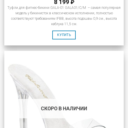
8 199
₽
Туфли для фитнес-бикини GALA-01 GALA01/C/M – самая популярная
модель у бикинисток в классическом исполнении, полностью
соответствуют требованиям IFBB, высота подошвы 0,9 см., высота
каблука 11,5 см.
КУПИТЬ
СКОРО В НАЛИЧИИ