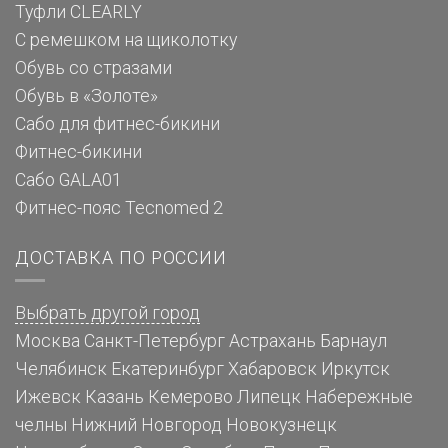
Туфли CLEARLY
С ремешком на щиколотку
Обувь со стразами
Обувь в «Золоте»
Сабо для фитнес-бикини
Фитнес-бикини
Сабо GALA01
Фитнес-пояс Tecnomed 2
ДОСТАВКА ПО РОССИИ
Выбрать другой город
Москва
Санкт-Петербург
Астрахань
Барнаул
Челябинск
Екатеринбург
Хабаровск
Иркутск
Ижевск
Казань
Кемерово
Липецк
Набережные
челны
Нижний Новгород
Новокузнецк