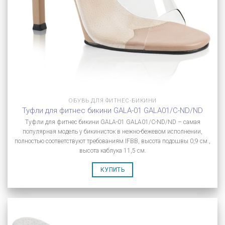
ОБУВЬ ДЛЯ ФИТНЕС-БИКИНИ
Туфли для фитнес бикини GALA-01 GALA01/C-ND/ND
Туфли для фитнес бикини GALA-01 GALA01/C-ND/ND – самая
популярная модель у бикинисток в нежно-бежевом исполнении,
полностью соответствуют требованиям IFBB, высота подошвы 0,9 см.,
высота каблука 11,5 см.
КУПИТЬ