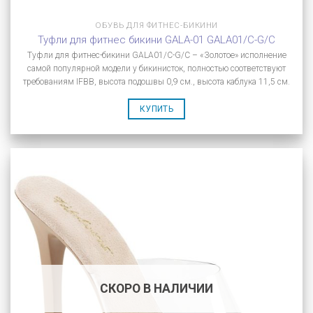
ОБУВЬ ДЛЯ ФИТНЕС-БИКИНИ
Туфли для фитнес бикини GALA-01 GALA01/C-G/C
Туфли для фитнес-бикини GALA01/C-G/C – «Золотое» исполнение
самой популярной модели у бикинисток, полностью соответствуют
требованиям IFBB, высота подошвы 0,9 см., высота каблука 11,5 см.
КУПИТЬ
СКОРО В НАЛИЧИИ