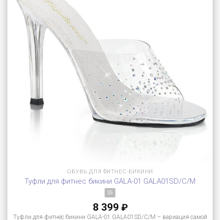
ОБУВЬ ДЛЯ ФИТНЕС-БИКИНИ
Туфли для фитнес бикини GALA-01 GALA01SD/C/M
35
8 399
₽
Туфли для фитнес бикини GALA-01 GALA01SD/C/M – вариация самой