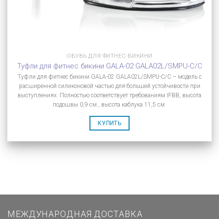
ОБУВЬ ДЛЯ ФИТНЕС-БИКИНИ
Туфли для фитнес бикини GALA-02 GALA02L/SMPU-C/C
Туфли для фитнес бикини GALA-02 GALA02L/SMPU-C/C – модель с
расширенной силиконовой частью для большей устойчивости при
выступлениях. Полностью соответствует требованиям IFBB, высота
подошвы 0,9 см., высота каблука 11,5 см.
КУПИТЬ
МЕЖДУНАРОДНАЯ ДОСТАВКА