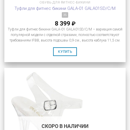
ОБУВЬ ДЛЯ ФИТНЕС-БИКИНИ
Туфли для фитнес бикини GALA-01 GALA01SD/C/M
35
8 399
₽
Туфли для фитнес бикини GALA-01 GALA01SD/C/M – вариация самой
популярной модели с отделкой стразами, полностью соответствуют
требованиям IFBB, высота подошвы 0,9 см., высота каблука 11,5 см.
КУПИТЬ
СКОРО В НАЛИЧИИ