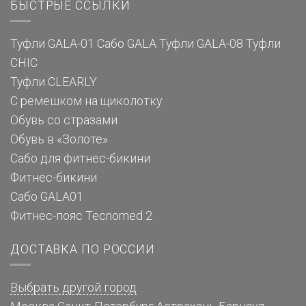
БЫСТРЫЕ ССЫЛКИ
Туфли GALA-01
Сабо GALA
Туфли GALA-08
Туфли
CHIC
Туфли CLEARLY
С ремешком на щиколотку
Обувь со стразами
Обувь в «Золоте»
Сабо для фитнес-бикини
Фитнес-бикини
Сабо GALA01
Фитнес-пояс Tecnomed 2
ДОСТАВКА ПО РОССИИ
Выбрать другой город