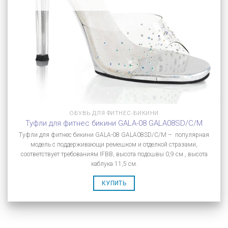
ОБУВЬ ДЛЯ ФИТНЕС-БИКИНИ
Туфли для фитнес бикини GALA-08 GALA08SD/C/M
Туфли для фитнес бикини GALA-08 GALA08SD/C/M – популярная
модель с поддерживающи ремешком и отделкой стразами,
соответствует требованиям IFBB, высота подошвы 0,9 см., высота
каблука 11,5 см.
КУПИТЬ