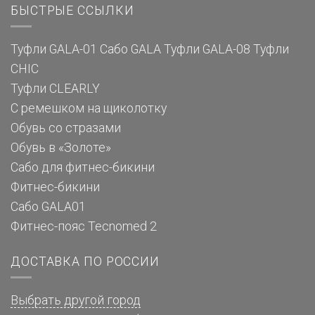
БЫСТРЫЕ ССЫЛКИ
Туфли GALA-01
Сабо GALA
Туфли GALA-08
Туфли
CHIC
Туфли CLEARLY
С ремешком на щиколотку
Обувь со стразами
Обувь в «Золоте»
Сабо для фитнес-бикини
Фитнес-бикини
Сабо GALA01
Фитнес-пояс Tecnomed 2
ДОСТАВКА ПО РОССИИ
Выбрать другой город