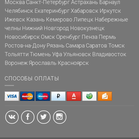
Москва
Санкт-Петербург
Астрахань
Барнаул
Челябинск
Екатеринбург
Хабаровск
Иркутск
Ижевск
Казань
Кемерово
Липецк
Набережные
челны
Нижний Новгород
Новокузнецк
Новосибирск
Омск
Оренбург
Пенза
Пермь
Ростов-на-Дону
Рязань
Самара
Саратов
Томск
Тольятти
Тюмень
Уфа
Ульяновск
Владивосток
Воронеж
Ярославль
Красноярск
СПОСОБЫ ОПЛАТЫ