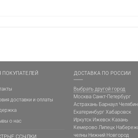
Я ПОКУПАТЕЛЕЙ
ДОСТАВКА ПО РОССИИ
такты
Выбрать другой город
Москва
Санкт-Петербург
овия доставки и оплаты
Астрахань
Барнаул
Челябин
держка
Екатеринбург
Хабаровск
Иркутск
Ижевск
Казань
ывы о нас
Кемерово
Липецк
Набереж
челны
Нижний Новгород
СТРЫЕ ССЫЛКИ