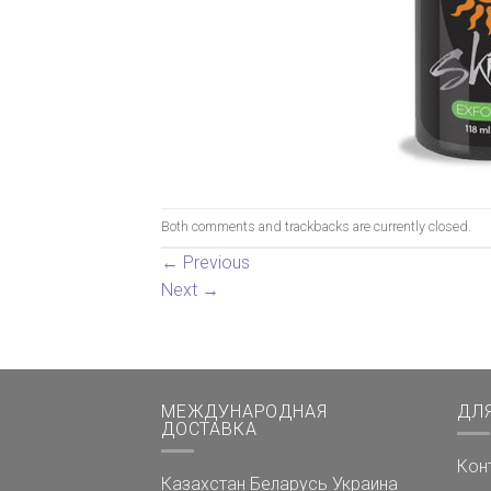
Both comments and trackbacks are currently closed.
←
Previous
Next
→
МЕЖДУНАРОДНАЯ
ДЛ
ДОСТАВКА
Кон
Казахстан
Беларусь
Украина