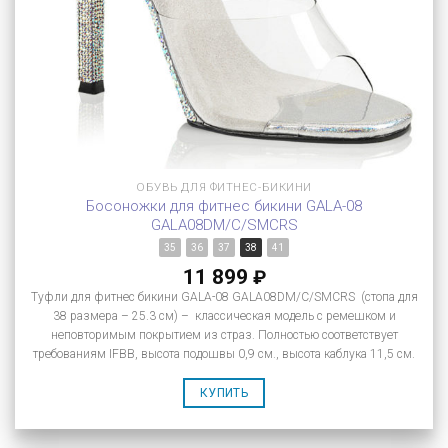
ОБУВЬ ДЛЯ ФИТНЕС-БИКИНИ
Босоножки для фитнес бикини GALA-08
GALA08DM/C/SMCRS
35
36
37
38
41
11 899
₽
Туфли для фитнес бикини GALA-08 GALA08DM/C/SMCRS (стопа для
38 размера – 25.3 см) – классическая модель с ремешком и
неповторимым покрытием из страз. Полностью соответствует
требованиям IFBB, высота подошвы 0,9 см., высота каблука 11,5 см.
КУПИТЬ