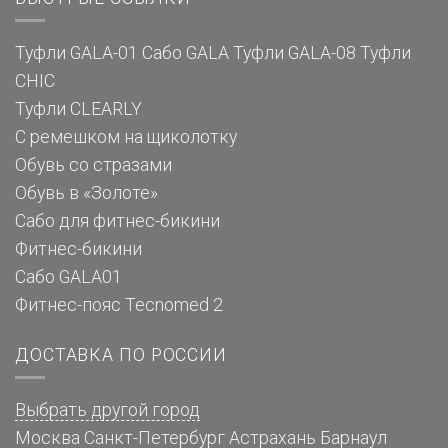
Туфли GALA-01
Сабо GALA
Туфли GALA-08
Туфли
CHIC
Туфли CLEARLY
С ремешком на щиколотку
Обувь со стразами
Обувь в «Золоте»
Сабо для фитнес-бикини
Фитнес-бикини
Сабо GALA01
Фитнес-пояс Tecnomed 2
ДОСТАВКА ПО РОССИИ
Выбрать другой город
Москва
Санкт-Петербург
Астрахань
Барнаул