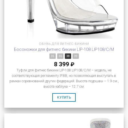
ОБУВЬ ДЛЯ ФИТНЕС-БИКИНИ
Босоножки для фитнес бикини LIP-108 LIP108/C/M
35
36
38
39
8 399
₽
Туфли для фитнес бикини LIP-108 LIP108/C/M – модель, не
соответствующая регламенту IFBB, но позволяющая выступать в
рамках соревнований других федераций. Высота подошвы – 1.9 см.,
высота каблука – 12.7 см.
КУПИТЬ