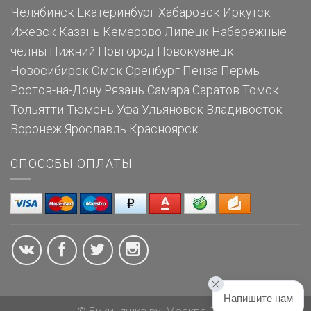
Челябинск
Екатеринбург
Хабаровск
Иркутск
Ижевск
Казань
Кемерово
Липецк
Набережные
челны
Нижний Новгород
Новокузнецк
Новосибирск
Омск
Оренбург
Пенза
Пермь
Ростов-на-Дону
Рязань
Самара
Саратов
Томск
Тольятти
Тюмень
Уфа
Ульяновск
Владивосток
Воронеж
Ярославль
Красноярск
СПОСОБЫ ОПЛАТЫ
Напишите нам