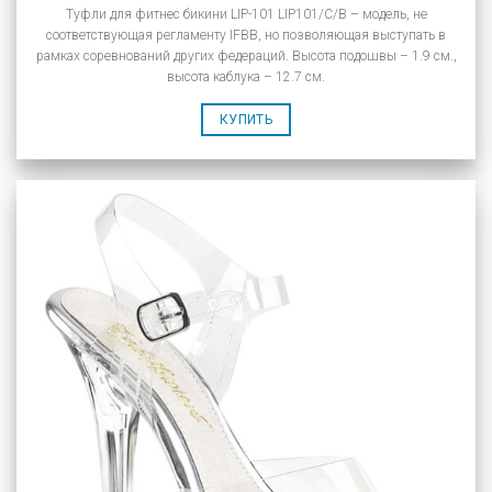
Туфли для фитнес бикини LIP-101 LIP101/C/B – модель, не
соответствующая регламенту IFBB, но позволяющая выступать в
рамках соревнований других федераций. Высота подошвы – 1.9 см.,
высота каблука – 12.7 см.
КУПИТЬ