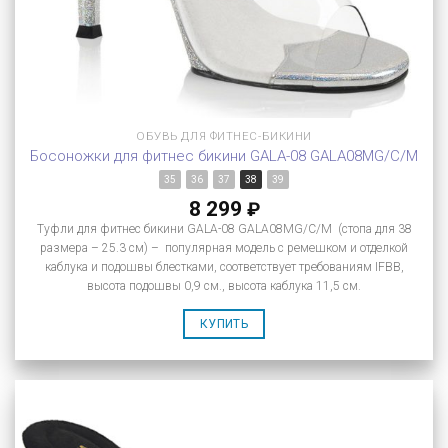
ОБУВЬ ДЛЯ ФИТНЕС-БИКИНИ
Босоножки для фитнес бикини GALA-08 GALA08MG/C/M
35
36
37
38
39
8 299
₽
Туфли для фитнес бикини GALA-08 GALA08MG/C/M (стопа для 38
размера – 25.3 см) – популярная модель с ремешком и отделкой
каблука и подошвы блестками, соответствует требованиям IFBB,
высота подошвы 0,9 см., высота каблука 11,5 см.
КУПИТЬ