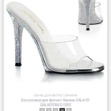
ОБУВЬ ДЛЯ ФИТНЕС-БИКИНИ
Босоножки для фитнес бикини GALA-01
GALA01DM/C/SRS
35
36
37
38
39