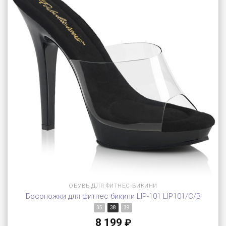
ОБУВЬ ДЛЯ ФИТНЕС-БИКИНИ
Босоножки для фитнес бикини LIP-101 LIP101/C/B
35
38
39
8 199
₽