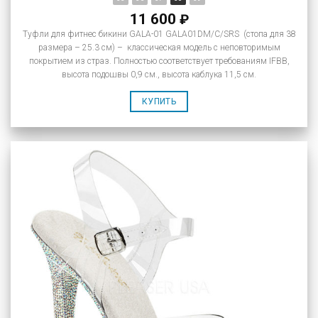
11 600
₽
Туфли для фитнес бикини GALA-01 GALA01DM/C/SRS (стопа для 38
размера – 25.3 см) – классическая модель с неповторимым
покрытием из страз. Полностью соответствует требованиям IFBB,
высота подошвы 0,9 см., высота каблука 11,5 см.
КУПИТЬ