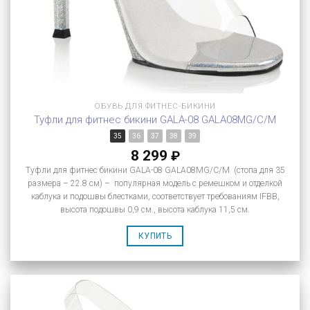
ОБУВЬ ДЛЯ ФИТНЕС-БИКИНИ
Туфли для фитнес бикини GALA-08 GALA08MG/C/M
35
36
37
38
39
8 299
₽
Туфли для фитнес бикини GALA-08 GALA08MG/C/M (стопа для 35
размера – 22.8 см) – популярная модель с ремешком и отделкой
каблука и подошвы блестками, соответствует требованиям IFBB,
высота подошвы 0,9 см., высота каблука 11,5 см.
КУПИТЬ