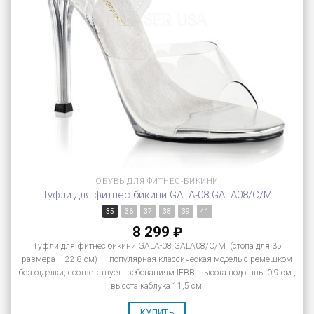
ОБУВЬ ДЛЯ ФИТНЕС-БИКИНИ
Туфли для фитнес бикини GALA-08 GALA08/C/M
35
36
37
38
39
41
8 299
₽
Туфли для фитнес бикини GALA-08 GALA08/C/M (стопа для 35
размера – 22.8 см) – популярная классическая модель с ремешком
без отделки, соответствует требованиям IFBB, высота подошвы 0,9 см.,
высота каблука 11,5 см.
КУПИТЬ