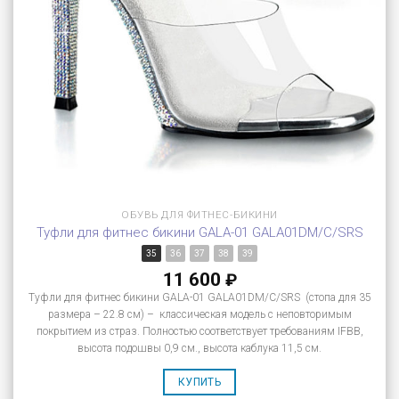
ОБУВЬ ДЛЯ ФИТНЕС-БИКИНИ
Туфли для фитнес бикини GALA-01 GALA01DM/C/SRS
35
36
37
38
39
11 600
₽
Туфли для фитнес бикини GALA-01 GALA01DM/C/SRS (стопа для 35
размера – 22.8 см) – классическая модель с неповторимым
покрытием из страз. Полностью соответствует требованиям IFBB,
высота подошвы 0,9 см., высота каблука 11,5 см.
КУПИТЬ