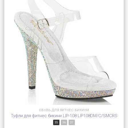
ОБУВЬ ДЛЯ ФИТНЕС-БИКИНИ
Туфли для фитнес бикини LIP-108 LIP108DM/C/SMCRS
35
36
37