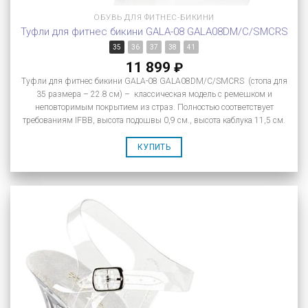
ОБУВЬ ДЛЯ ФИТНЕС-БИКИНИ
Туфли для фитнес бикини GALA-08 GALA08DM/C/SMCRS
35
36
37
38
41
11 899
₽
Туфли для фитнес бикини GALA-08 GALA08DM/C/SMCRS (стопа для
35 размера – 22.8 см) – классическая модель с ремешком и
неповторимым покрытием из страз. Полностью соответствует
требованиям IFBB, высота подошвы 0,9 см., высота каблука 11,5 см.
КУПИТЬ