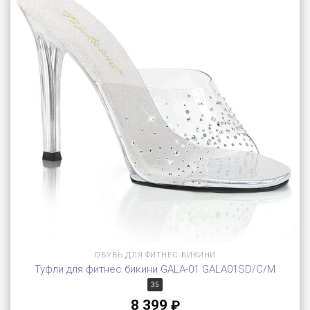
ОБУВЬ ДЛЯ ФИТНЕС-БИКИНИ
Туфли для фитнес бикини GALA-01 GALA01SD/C/M
35
8 399
₽