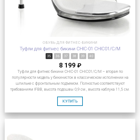
ОБУВЬ ДЛЯ ФИТНЕС-БИКИНИ
Туфли для фитнес бикини CHIC-01 CHIC01/C/M
35
36
37
38
39
40
8 199
₽
Туфли для фитнес бикини CHIC-01 CHIC01/C/M – вторая по
популярности модель у бикинисток в классическом исполнении на
шпильке с фронтальным подъемом. Полностью соответствуют
требованиям IFBB, высота подошвы 0,9 см., высота каблука 11,5 см.
КУПИТЬ