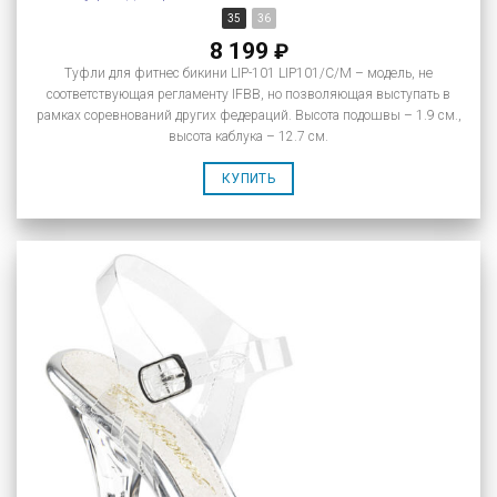
35
36
8 199
₽
Туфли для фитнес бикини LIP-101 LIP101/C/M – модель, не
соответствующая регламенту IFBB, но позволяющая выступать в
рамках соревнований других федераций. Высота подошвы – 1.9 см.,
высота каблука – 12.7 см.
КУПИТЬ