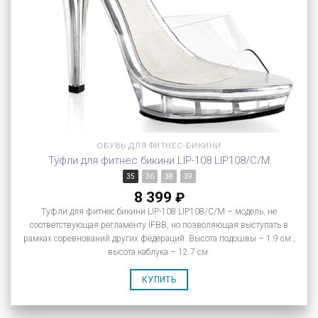
ОБУВЬ ДЛЯ ФИТНЕС-БИКИНИ
Туфли для фитнес бикини LIP-108 LIP108/C/M
35
36
38
39
8 399
₽
Туфли для фитнес бикини LIP-108 LIP108/C/M – модель, не
соответствующая регламенту IFBB, но позволяющая выступать в
рамках соревнований других федераций. Высота подошвы – 1.9 см.,
высота каблука – 12.7 см.
КУПИТЬ