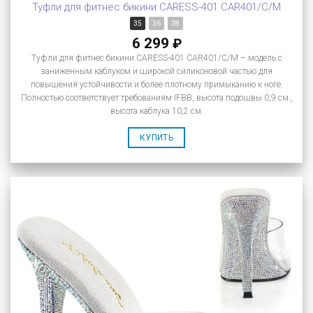
Туфли для фитнес бикини CARESS-401 CAR401/C/M
35
36
38
6 299
₽
Туфли для фитнес бикини CARESS-401 CAR401/C/M – модель с
заниженным каблуком и широкой силиконовой частью для
повышения устойчивости и более плотному примыканию к ноге.
Полностью соответствует требованиям IFBB, высота подошвы 0,9 см.,
высота каблука 10,2 см.
КУПИТЬ