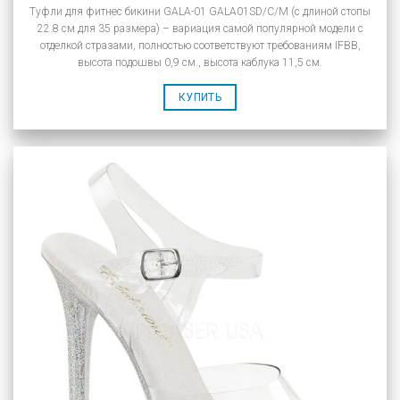
Туфли для фитнес бикини GALA-01 GALA01SD/C/M (с длиной стопы
22.8 см для 35 размера) – вариация самой популярной модели с
отделкой стразами, полностью соответствуют требованиям IFBB,
высота подошвы 0,9 см., высота каблука 11,5 см.
КУПИТЬ