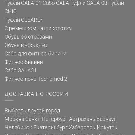
Туфли GALA-01
Сабо GALA
Туфли GALA-08
Туфли
CHIC
Туфли CLEARLY
С ремешком на щиколотку
Обувь со стразами
Обувь в «Золоте»
Сабо для фитнес-бикини
Фитнес-бикини
Сабо GALA01
Фитнес-пояс Tecnomed 2
ДОСТАВКА ПО РОССИИ
Выбрать другой город
Москва
Санкт-Петербург
Астрахань
Барнаул
Челябинск
Екатеринбург
Хабаровск
Иркутск