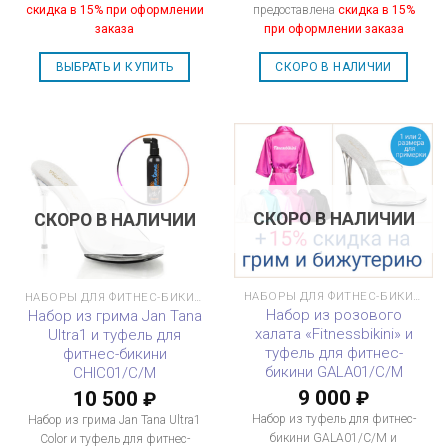
скидка в 15% при оформлении
предоставлена
скидка в 15%
заказа
при оформлении заказа
ВЫБРАТЬ И КУПИТЬ
СКОРО В НАЛИЧИИ
СКОРО В НАЛИЧИИ
СКОРО В НАЛИЧИИ
НАБОРЫ ДЛЯ ФИТНЕС-БИКИНИ
НАБОРЫ ДЛЯ ФИТНЕС-БИКИНИ
Набор из розового
Набор из грима Jan Tana
халата «Fitnessbikini» и
Ultra1 и туфель для
туфель для фитнес-
фитнес-бикини
бикини GALA01/C/M
CHIC01/C/M
9 000
10 500
₽
₽
Набор из туфель для фитнес-
Набор из грима Jan Tana Ultra1
бикини GALA01/C/M и
Color и туфель для фитнес-