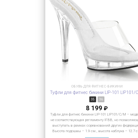
ОБУВЬ ДЛЯ ФИТНЕС-БИКИНИ
Туфли для фитнес бикини LIP-101 LIP101/
35
36
8 199
₽
Туфли для фитнес бикини LIP-101 LIP101/C/M – мод
не соответствующая регламенту IFBB, но позволяю
выступать в рамках соревнований других федераци
Высота подошвы – 1.9 см., высота каблука – 12.7 с