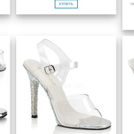
тр
КУПИТЬ