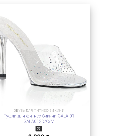
ОБУВЬ ДЛЯ ФИТНЕС-БИКИНИ
Туфли для фитнес бикини GALA-01
GALA01SD/C/M
35