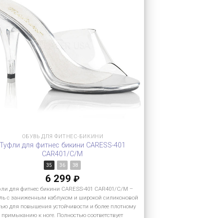
ОБУВЬ ДЛЯ ФИТНЕС-БИКИНИ
Туфли для фитнес бикини CARESS-401
CAR401/C/M
35
36
38
6 299
₽
фли для фитнес бикини CARESS-401 CAR401/C/M –
ль с заниженным каблуком и широкой силиконовой
тью для повышения устойчивости и более плотному
примыканию к ноге. Полностью соответствует