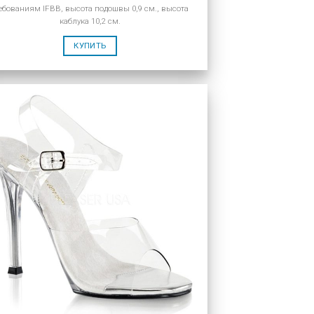
ебованиям IFBB, высота подошвы 0,9 см., высота
каблука 10,2 см.
КУПИТЬ