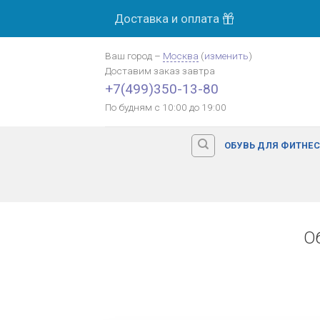
Skip
Доставка и оплата
to
content
Ваш город
–
Москва
(
изменить
)
Доставим заказ
завтра
+7(499)350-13-80
По будням с 10:00 до 19:00
ОБУВЬ ДЛЯ ФИТНЕ
О