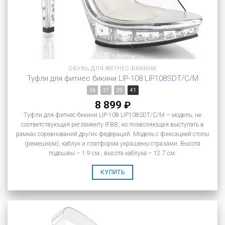
ОБУВЬ ДЛЯ ФИТНЕС-БИКИНИ
Туфли для фитнес бикини LIP-108 LIP108SDT/C/M
36
37
39
41
8 899
₽
Туфли для фитнес бикини LIP-108 LIP108SDT/C/M – модель, не
соответствующая регламенту IFBB, но позволяющая выступать в
рамках соревнований других федераций. Модель с фиксацией стопы
(ремешком); каблук и платформа украшены стразами. Высота
подошвы – 1.9 см., высота каблука – 12.7 см.
КУПИТЬ