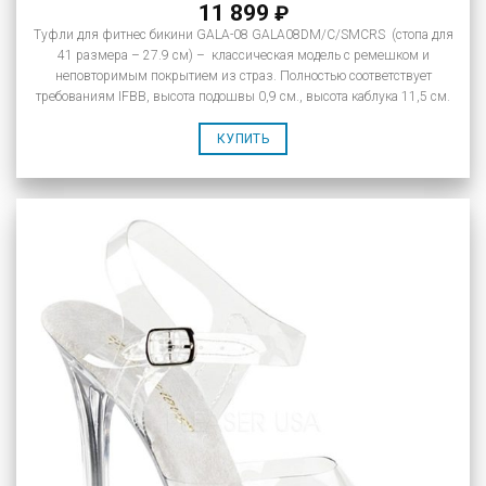
11 899
₽
Туфли для фитнес бикини GALA-08 GALA08DM/C/SMCRS (стопа для
41 размера – 27.9 см) – классическая модель с ремешком и
неповторимым покрытием из страз. Полностью соответствует
требованиям IFBB, высота подошвы 0,9 см., высота каблука 11,5 см.
КУПИТЬ