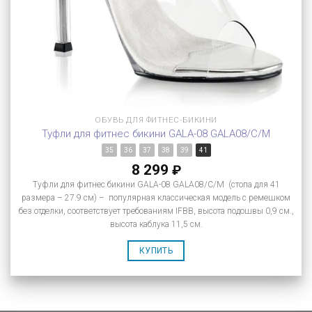
ОБУВЬ ДЛЯ ФИТНЕС-БИКИНИ
Туфли для фитнес бикини GALA-08 GALA08/C/M
35
36
37
38
39
41
8 299
₽
Туфли для фитнес бикини GALA-08 GALA08/C/M (стопа для 41
размера – 27.9 см) – популярная классическая модель с ремешком
без отделки, соответствует требованиям IFBB, высота подошвы 0,9 см.,
высота каблука 11,5 см.
КУПИТЬ