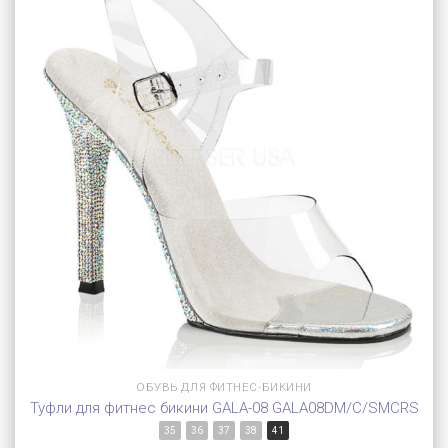
ОБУВЬ ДЛЯ ФИТНЕС-БИКИНИ
Туфли для фитнес бикини GALA-08 GALA08DM/C/SMCRS
35
36
37
38
41