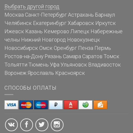
Выбрать другой город
Москва
Санкт-Петербург
Астрахань
Барнаул
Челябинск
Екатеринбург
Хабаровск
Иркутск
Ижевск
Казань
Кемерово
Липецк
Набережные
челны
Нижний Новгород
Новокузнецк
Новосибирск
Омск
Оренбург
Пенза
Пермь
Ростов-на-Дону
Рязань
Самара
Саратов
Томск
Тольятти
Тюмень
Уфа
Ульяновск
Владивосток
Воронеж
Ярославль
Красноярск
СПОСОБЫ ОПЛАТЫ