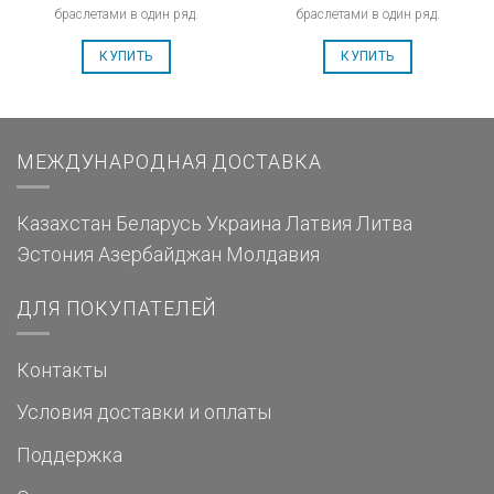
браслетами в один ряд.
браслетами в один ряд.
КУПИТЬ
КУПИТЬ
МЕЖДУНАРОДНАЯ ДОСТАВКА
Казахстан
Беларусь
Украина
Латвия
Литва
Эстония
Азербайджан
Молдавия
ДЛЯ ПОКУПАТЕЛЕЙ
Контакты
Условия доставки и оплаты
Поддержка