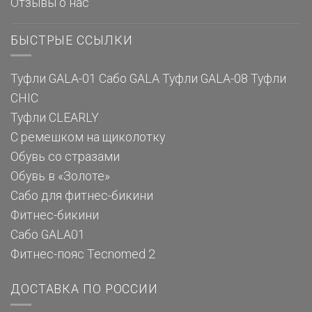
Отзывы о нас
БЫСТРЫЕ ССЫЛКИ
Туфли GALA-01
Сабо GALA
Туфли GALA-08
Туфли
CHIC
Туфли CLEARLY
С ремешком на щиколотку
Обувь со стразами
Обувь в «Золоте»
Сабо для фитнес-бикини
Фитнес-бикини
Сабо GALA01
Фитнес-пояс Tecnomed 2
ДОСТАВКА ПО РОССИИ