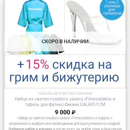
СКОРО В НАЛИЧИИ
НАБОРЫ ДЛЯ ФИТНЕС-БИКИНИ
Набор из светло-голубого халата «Fitnessbikini» и
туфель для фитнес-бикини GALA01/C/M
9 000
₽
Набор из светло-голубого халата «Fitnessbikini» и туфель +
возможность выбрать все необходимое для выступления со скидкой.
Добавьте набор в корзину
и после этого, на любой грим и бижутерию