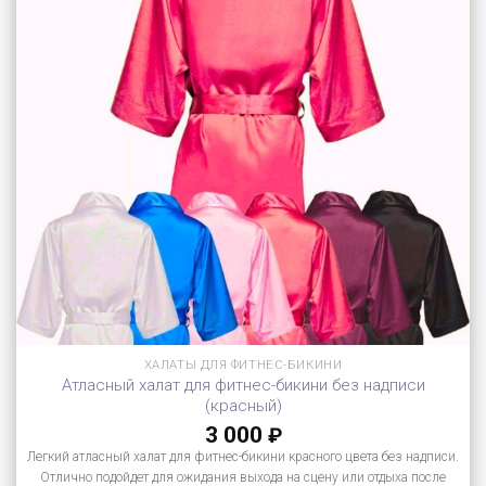
ХАЛАТЫ ДЛЯ ФИТНЕС-БИКИНИ
Атласный халат для фитнес-бикини без надписи
(красный)
3 000
₽
Легкий атласный халат для фитнес-бикини красного цвета без надписи.
Отлично подойдет для ожидания выхода на сцену или отдыха после