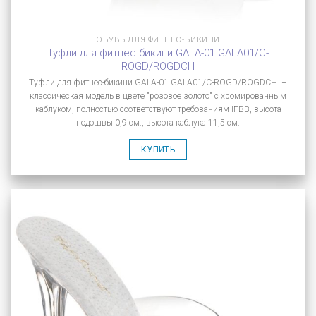
ОБУВЬ ДЛЯ ФИТНЕС-БИКИНИ
Туфли для фитнес бикини GALA-01 GALA01/C-
ROGD/ROGDCH
Туфли для фитнес-бикини GALA-01 GALA01/C-ROGD/ROGDCH –
классическая модель в цвете "розовое золото" с хромированным
каблуком, полностью соответствуют требованиям IFBB, высота
подошвы 0,9 см., высота каблука 11,5 см.
КУПИТЬ