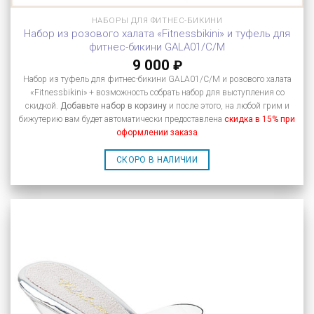
НАБОРЫ ДЛЯ ФИТНЕС-БИКИНИ
Набор из розового халата «Fitnessbikini» и туфель для
фитнес-бикини GALA01/C/M
9 000
₽
Набор из туфель для фитнес-бикини GALA01/C/M и розового халата
«Fitnessbikini» + возможность собрать набор для выступления со
скидкой.
Добавьте набор в корзину
и после этого, на любой грим и
бижутерию вам будет автоматически предоставлена
скидка в 15% при
оформлении заказа
СКОРО В НАЛИЧИИ