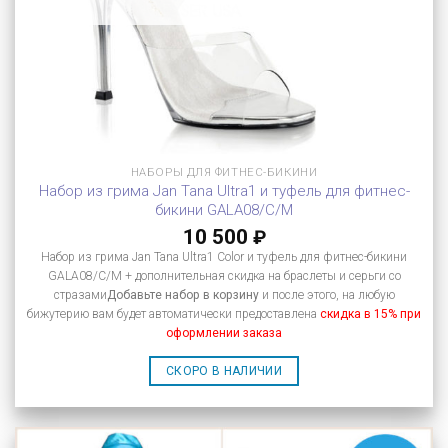
НАБОРЫ ДЛЯ ФИТНЕС-БИКИНИ
Набор из грима Jan Tana Ultra1 и туфель для фитнес-
бикини GALA08/C/M
10 500
₽
Набор из грима Jan Tana Ultra1 Color и туфель для фитнес-бикини
GALA08/C/M + дополнительная скидка на браслеты и серьги со
стразами
Добавьте набор в корзину
и после этого, на любую
бижутерию вам будет автоматически предоставлена
скидка в 15% при
оформлении заказа
СКОРО В НАЛИЧИИ