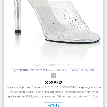
ОБУВЬ ДЛЯ ФИТНЕС-БИКИНИ
Туфли для фитнес бикини GALA-01 GALA01SD/C/M
35
8 399
₽
Туфли для фитнес бикини GALA-01 GALA01SD/C/M – вариация самой
популярной модели с отделкой стразами, полностью соответствуют
требованиям IFBB, высота подошвы 0,9 см., высота каблука 11,5 см.
КУПИТЬ