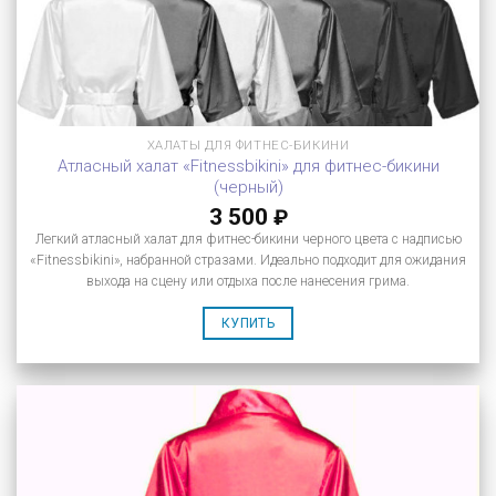
ХАЛАТЫ ДЛЯ ФИТНЕС-БИКИНИ
Атласный халат «Fitnessbikini» для фитнес-бикини
(черный)
3 500
₽
Легкий атласный халат для фитнес-бикини черного цвета с надписью
«Fitnessbikini», набранной стразами. Идеально подходит для ожидания
выхода на сцену или отдыха после нанесения грима.
КУПИТЬ