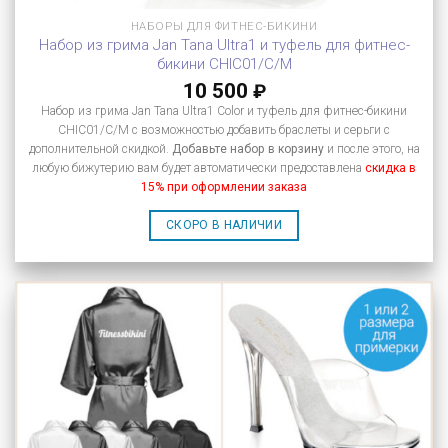
НАБОРЫ ДЛЯ ФИТНЕС-БИКИНИ
Набор из грима Jan Tana Ultra1 и туфель для фитнес-
бикини CHIC01/C/M
10 500
₽
Набор из грима Jan Tana Ultra1 Color и туфель для фитнес-бикини
CHIC01/C/M с возможностью добавить браслеты и серьги с
дополнительной скидкой.
Добавьте набор в корзину
и после этого, на
любую бижутерию вам будет автоматически предоставлена
скидка в
15% при оформлении заказа
СКОРО В НАЛИЧИИ