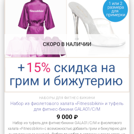
СКОРО В НАЛИЧИИ
НАБОРЫ ДЛЯ ФИТНЕС-БИКИНИ
Набор из фиолетового халата «Fitnessbikini» и туфель
для фитнес-бикини GALA01/C/M
9 000
₽
Набор из туфель для фитнес-бикини GALA01/C/M и фиолетового
халата «Fitnessbikini» с возможностью добавить грим и бижутерию для