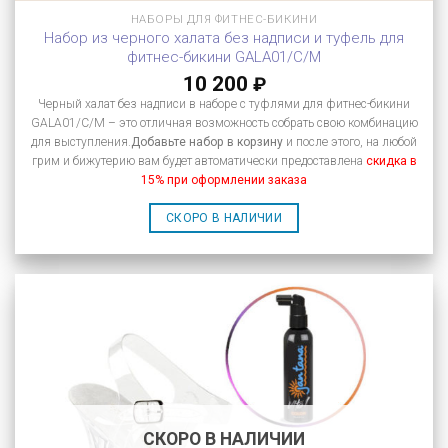
НАБОРЫ ДЛЯ ФИТНЕС-БИКИНИ
Набор из черного халата без надписи и туфель для
фитнес-бикини GALA01/C/M
10 200
₽
Черный халат без надписи в наборе с туфлями для фитнес-бикини
GALA01/C/M – это отличная возможность собрать свою комбинацию
для выступления.
Добавьте набор в корзину
и после этого, на любой
грим и бижутерию вам будет автоматически предоставлена
скидка в
15% при оформлении заказа
СКОРО В НАЛИЧИИ
СКОРО В НАЛИЧИИ