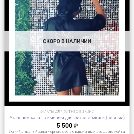
СКОРО В НАЛИЧИИ
ХАЛАТЫ ДЛЯ ФИТНЕС-БИКИНИ
Атласный халат с именем для фитнес-бикини (чёрный)
5 500
₽
Легкий атласный халат черного цвета с вашим именем/фамилией на