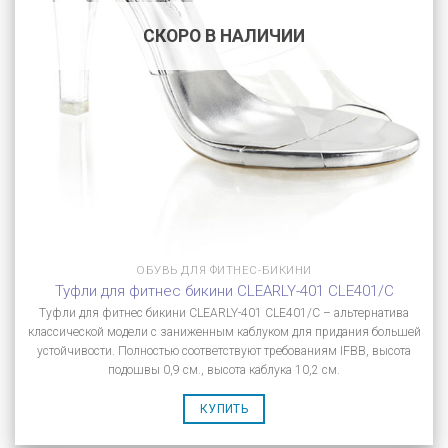
СКОРО В НАЛИЧИИ
ОБУВЬ ДЛЯ ФИТНЕС-БИКИНИ
Туфли для фитнес бикини CLEARLY-401 CLE401/C
Туфли для фитнес бикини CLEARLY-401 CLE401/C – альтернатива
классической модели с заниженным каблуком для придания большей
устойчивости. Полностью соответствуют требованиям IFBB, высота
подошвы 0,9 см., высота каблука 10,2 см.
КУПИТЬ