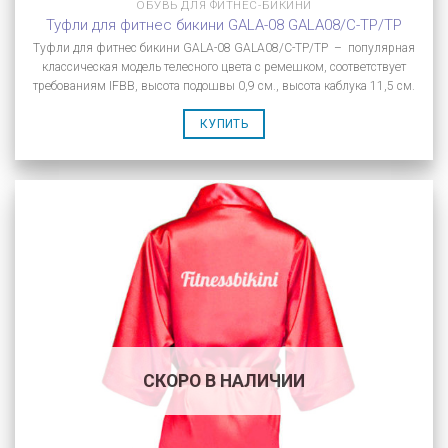
ОБУВЬ ДЛЯ ФИТНЕС-БИКИНИ
Туфли для фитнес бикини GALA-08 GALA08/C-TP/TP
Туфли для фитнес бикини GALA-08 GALA08/C-TP/TP – популярная
классическая модель телесного цвета с ремешком, соответствует
требованиям IFBB, высота подошвы 0,9 см., высота каблука 11,5 см.
КУПИТЬ
СКОРО В НАЛИЧИИ