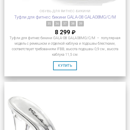
ОБУВЬ ДЛЯ ФИТНЕС-БИКИНИ
Туфли для фитнес бикини GALA-08 GALA08MG/C/M
35
36
37
38
39
8 299
₽
Туфли для фитнес бикини GALA-08 GALA08MG/C/M – популярная
модель с ремешком и отделкой каблука и подошвы блестками,
соответствует требованиям IFBB, высота подошвы 0,9 см., высота
каблука 11,5 см.
КУПИТЬ