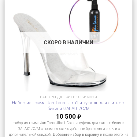
СКОРО В НАЛИЧИИ
НАБОРЫ ДЛЯ ФИТНЕС-БИКИНИ
Набор из грима Jan Tana Ultra1 и туфель для фитнес-
бикини GALA01/C/M
10 500
₽
Набор из грима Jan Tana Ultra1 Color и туфель для фитнес-бикини
GALA01/C/M с возможностью добавить браслеты и серьги с
дополнительной скидкой.
Добавьте набор в корзину
и после этого, на